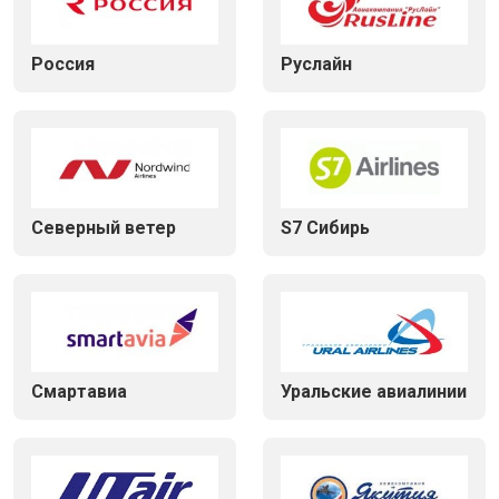
Россия
Руслайн
Северный ветер
S7 Сибирь
Смартавиа
Уральские авиалинии