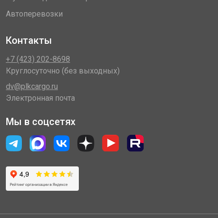
Автоперевозки
Контакты
+7 (423) 202-8698
Круглосуточно (без выходных)
dv@plkcargo.ru
Электронная почта
Мы в соцсетях