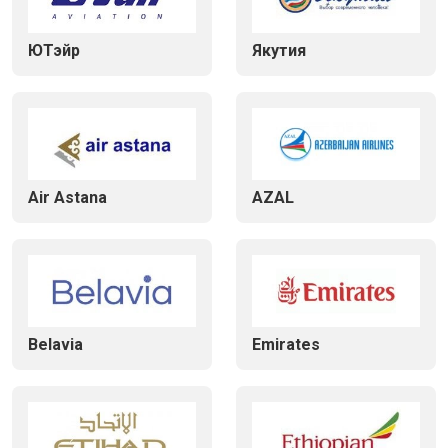
ЮТэйр
Якутия
Air Astana
AZAL
Belavia
Emirates