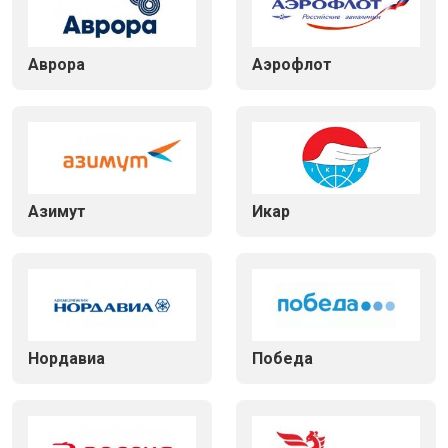
Аврора
Аэрофлот
Азимут
Икар
Нордавиа
Победа