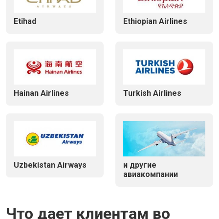
Etihad
Ethiopian Airlines
Hainan Airlines
Turkish Airlines
Uzbekistan Airways
и другие
авиакомпании
Что дает клиентам во