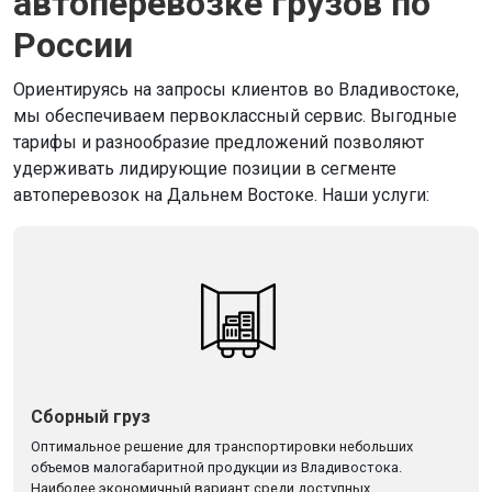
автоперевозке грузов по
России
Ориентируясь на запросы клиентов во Владивостоке,
мы обеспечиваем первоклассный сервис. Выгодные
тарифы и разнообразие предложений позволяют
удерживать лидирующие позиции в сегменте
автоперевозок на Дальнем Востоке. Наши услуги:
Сборный груз
Оптимальное решение для транспортировки небольших
объемов малогабаритной продукции из Владивостока.
Наиболее экономичный вариант среди доступных