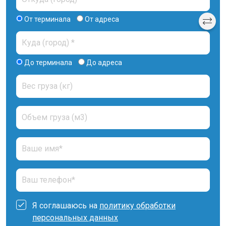
От терминала
От адреса
До терминала
До адреса
Я соглашаюсь на
политику обработки
персональных данных