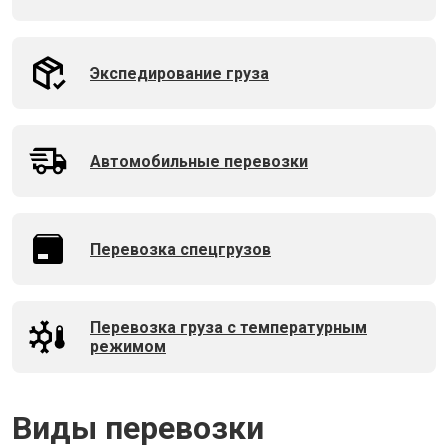
Экспедирование груза
Автомобильные перевозки
Перевозка спецгрузов
Перевозка груза с температурным
режимом
Виды перевозки