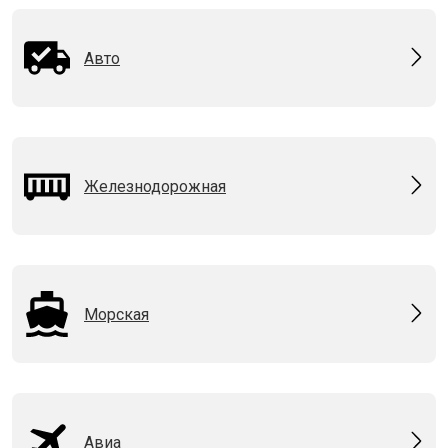
Авто
Железнодорожная
Морская
Авиа