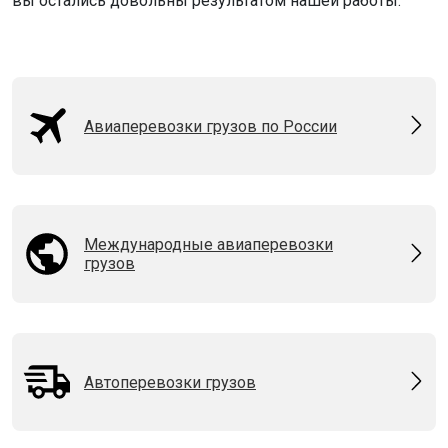
вы остались довольны результатом нашей работы.
Авиаперевозки грузов по России
Международные авиаперевозки
грузов
Автоперевозки грузов