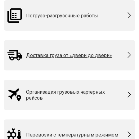
Погрузо-разгрузочные работы
Доставка груза от «двери до двери»
Организация грузовых чартерных
рейсов
Перевозки с температурным режимом