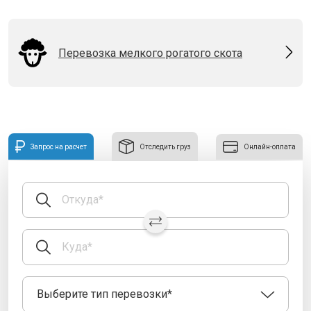
Перевозка мелкого рогатого скота
Запрос на расчет
Отследить груз
Онлайн-оплата