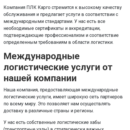
Компания ПЛК Карго стремится к высокому качеству
обслуживания и предлагает услуги в соответствии с
международными стандартами. У нас есть все
необходимые сертификаты и аккредитации,
подтверждающие профессионализм и соответствие
определенным требованиям в области логистики.
Международные
логистические услуги от
нашей компании
Наша компания, предоставляющая международные
логистические услуги, имеет широкую сеть партнеров
по всему миру. Это позволяет нам осуществлять
доставку в различные страны и регионы.
У нас есть собственные логистические хабы
(транспортные узлы) в стратегически важных