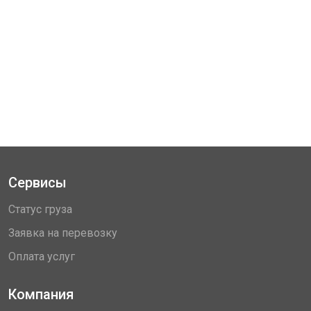
Сервисы
Статус груза
Заявка на перевозку
Оплата услуг
Компания