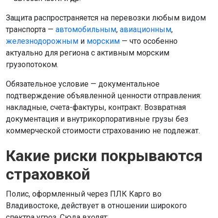
Защита распространяется на перевозки любым видом
транспорта —
автомобильным
,
авиационным
,
железнодорожным
и
морским
— что особенно
актуально для региона с активным морским
грузопотоком.
Обязательное условие — документальное
подтверждение объявленной ценности отправления:
накладные, счета-фактуры, контракт. Возвратная
документация и внутрикорпоративные грузы без
коммерческой стоимости страхованию не подлежат.
Какие риски покрываются
страховкой
Полис, оформленный через ПЛК Карго во
Владивостоке, действует в отношении широкого
спектра угроз. Сюда входят: