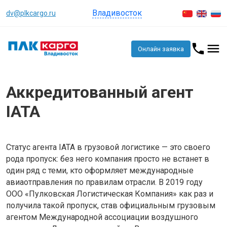
Владивосток
dv@plkcargo.ru
Онлайн заявка
Аккредитованный агент
IATA
Статус агента IATA в грузовой логистике — это своего
рода пропуск: без него компания просто не встанет в
один ряд с теми, кто оформляет международные
авиаотправления по правилам отрасли. В 2019 году
ООО «Пулковская Логистическая Компания» как раз и
получила такой пропуск, став официальным грузовым
агентом Международной ассоциации воздушного