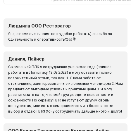
Пулковская логистическая компания на карте Санкт‑Пе
Людмила ООО Ресторатор
Яна, с вами очень приятно и удобно работать) спасибо за
бдительность и оперативность🤝🏻💐
Даниил, Лайнер
С компанией ПЛК я сотрудничаю уже около года (пришел
работать в Логистику 13.03.2023) и могу оставить только
положительный отзыв, так как: 1. С нами работают
отзывчивые, заинтересованные и лояльные менеджеры 2. Нам
предлагают выгодные условия и приятные цены 3. Я могу
рассчитывать на то, что мой груз доедет в целостности и
сохранности По сервису ПЛК не уступают другим своим
конкурентам, мне есть с кем сравнивать и в большинстве
выбор я отдаю ПЛК! Хочу сотрудничать дальше много и долго!
ООО Единая Транспортная Компания, Алёна