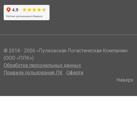
© 2014 - 2026 «Пулковская Логистическая Компания»
(ООО «ПЛК»)
Обработка персональных данных
Правила пользования ЛК
Оферта
Наверх