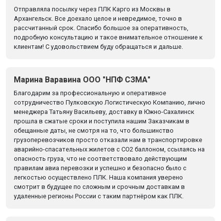
Отправляла посылку через ПЛК Карго из Москвы в
Архангельск. Все доехало целое и невредимое, точно в
рассчитанный срок. Спасибо большое за оперативность,
подробную консультацию и такое внимательное отношение к
клиентам! С удовольствием буду обращаться и дальше.
Марина Варавина ООО "НПФ СЗМА"
Благодарим за профессиональную и оперативное
сотрудничество Пулковскую Логистическую Компанию, лично
менеджера Татьяну Васильеву, доставку в Южно-Сахалинск
прошла в сжатые сроки и поступила нашим Заказчикам в
обещанные даты, не смотря на то, что большинство
грузоперевозчиков просто отказали нам в транспортировке
аварийно-спасательных жилетов с CO2 баллоном, ссылаясь на
опасность груза, что не соответствовало действующим
правилам авиа перевозки и успешно и безопасно было с
легкостью осуществлено ПЛК. Наша компания уверено
смотрит в будущее по сложным и срочным доставкам в
удаленные регионы России с таким партнёром как ПЛК.