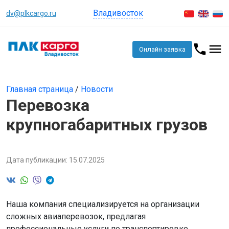
Владивосток
dv@plkcargo.ru
Онлайн заявка
Главная страница
/
Новости
Перевозка
крупногабаритных грузов
Дата публикации: 15.07.2025
Наша компания специализируется на организации
сложных авиаперевозок, предлагая
профессиональные услуги по транспортировке