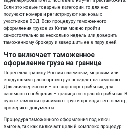
задекларировать его, поставить на учет и растаможить.
Если это новые товарные категории, то для них
получают номера и регистрируют как новых
участников ВЭД. Всю процедуру таможенного
оформления грузов из Китая можно пройти
самостоятельно за несколько недель или доверить
таможенному брокеру и завершить ее в пару дней.
Что включает таможенное
оформление груза на границе
Пересекая границу России наземным, морским или
воздушным транспортом груз попадает на таможню.
Для авиаперевозки – это аэропорт прибытия, для
наземного сообщения – граница со страной прибытия. В
пункте таможни принимают груз и проводят его осмотр,
проверяют документы.
Процедура таможенного оформления под ключ
выгона, так как включает целый комплекс процедур: