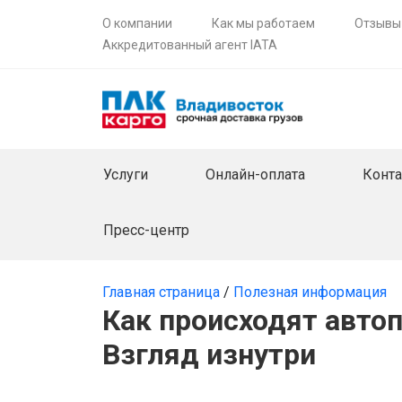
О компании
Как мы работаем
Отзывы
Аккредитованный агент IATA
Услуги
Онлайн-оплата
Конт
Пресс-центр
Главная страница
/
Полезная информация
Как происходят авто
Взгляд изнутри