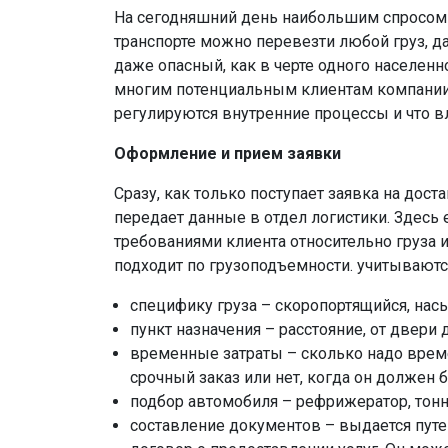
На сегодняшний день наибольшим спросом 
транспорте можно перевезти любой груз, д
даже опасный, как в черте одного населенно
многим потенциальным клиентам компании-
регулируются внутренние процессы и что вл
Оформление и прием заявки
Сразу, как только поступает заявка на дост
передает данные в отдел логистики. Здесь 
требованиями клиента относительно груза 
подходит по грузоподъемности. учитывают
специфику груза – скоропортящийся, насы
пункт назначения – расстояние, от двери до
временные затраты – сколько надо време
срочный заказ или нет, когда он должен 
подбор автомобиля – рефрижератор, тонн
составление документов – выдается путе