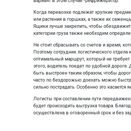
вариант в этом случае -рефрижератор.
Когда перевозке подлежат хрупкие предме
или растения в горшках, а также их саженц
Ящики лучше закрепить, чтобы обездвижит
категории груза также необходим определ
Не стоит сбрасывать со счетов и время, ко
Поэтому сотрудник логистического отдела 
оптимальный маршрут, который не требует
этого, водитель поедет по удобной дороге
быть выстроен таким образом, чтобы дорог
часто по бездорожью доехать можно быстре
сильно пострадать. Особенно это касается яи
Логисты при составлении пути передвижен
будет происходить выгрузка товара. Благод
осуществлена в оговоренный срок и без за