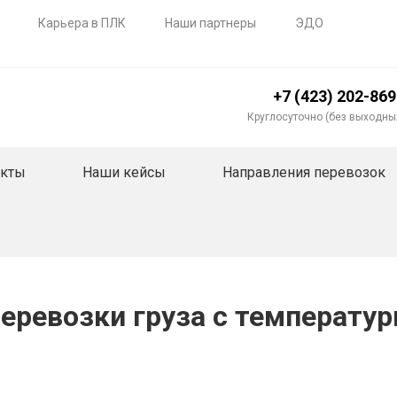
Карьера в ПЛК
Наши партнеры
ЭДО
+7 (423) 202-86
Круглосуточно (без выходны
акты
Наши кейсы
Направления перевозок
перевозки груза с температ