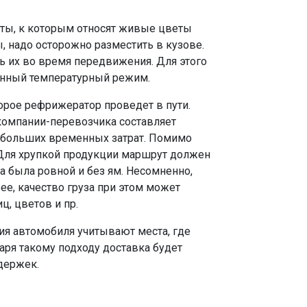
ты, к которым относят живые цветы
ы, надо осторожно разместить в кузове.
ь их во время передвижения. Для этого
енный температурный режим.
торое рефрижератор проведет в пути.
компании-перевозчика составляет
 больших временных затрат. Помимо
. Для хрупкой продукции маршрут должен
а была ровной и без ям. Несомненно,
е, качество груза при этом может
ц, цветов и пр.
ия автомобиля учитывают места, где
аря такому подходу доставка будет
держек.