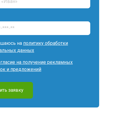
ашаюсь на
политику обработки
альных данных
огласие на получение рекламных
ок и предложений
ить заявку