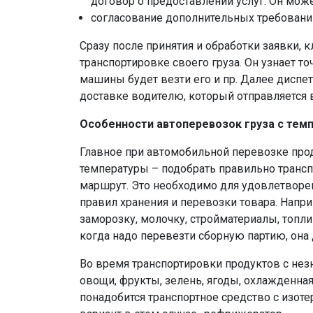
договор о предоставлении услуг. Он мо
согласование дополнительных требовани
Сразу после принятия и обработки заявки, к
транспортировке своего груза. Он узнает т
машины будет везти его и пр. Далее диспе
доставке водителю, который отправляется в
Особенности автоперевозок груза с те
Главное при автомобильной перевозке пр
температуры – подобрать правильно транс
маршрут. Это необходимо для удовлетворе
правил хранения и перевозки товара. Напри
заморозку, молочку, стройматериалы, топли
когда надо перевезти сборную партию, она 
Во время транспортировки продуктов с не
овощи, фрукты, зелень, ягоды, охлажденная
понадобится транспортное средство с изо