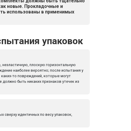
 комплекты должны быть тщательно
как новые. Прокладочные и
ть использованы в применимых
спытания упаковок
ю, неэластичную, плоскую горизонтальную
ждение наиболее вероятно; после испытания у
 каких-то повреждений, которые могут
е должно быть никаких признаков утечек из
ых сверху идентичных по весу упаковок,