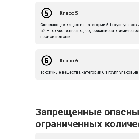
Класс 5
Окисляющие вещества категории 5.1 групп упаковыва
5.2 – только вещества, содержащиеся в химическ
первой помощи.
Класс 6
Токсичные вещества категории 6.1 групп упаковывания
Запрещенные опасны
ограниченных количе