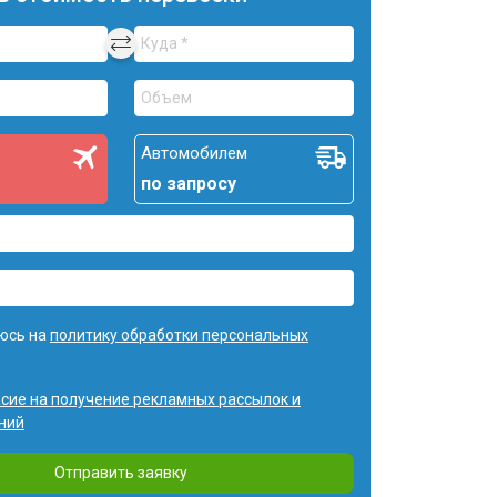
Автомобилем
по запросу
юсь на
политику обработки персональных
асие на получение рекламных рассылок и
ний
Отправить заявку