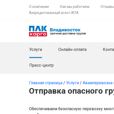
О компании
Как мы работаем
Отзывы
Аккредитованный агент IATA
Услуги
Онлайн-оплата
Конт
Пресс-центр
Главная страница
/
Услуги
/
Авиаперевозка 
Отправка опасного гр
Обеспечиваем безопасную перевозку многи