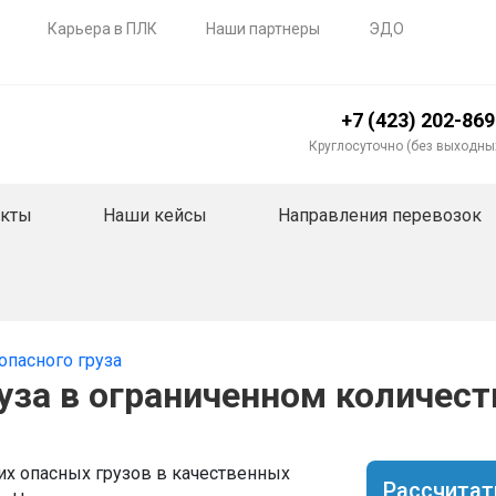
Карьера в ПЛК
Наши партнеры
ЭДО
+7 (423) 202-86
Круглосуточно (без выходны
акты
Наши кейсы
Направления перевозок
опасного груза
уза в ограниченном количест
х опасных грузов в качественных
Рассчитат