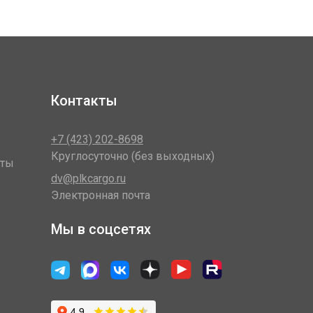
Контакты
+7 (423) 202-8698
Круглосуточно (без выходных)
оты
dv@plkcargo.ru
Электронная почта
Мы в соцсетях