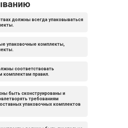
выванию
ствах должны всегда упаковываться
лекты.
ые упаковочные комплекты,
лекты.
олжны соответствовать
м комплектам правил.
ны быть сконструированы и
овлетворять требованиям
составных упаковочных комплектов