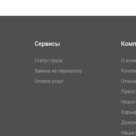
Сервисы
Комп
Статус груза
О ком
Заявка на перевозку
Конта
Оплата услуг
Отзы
Пресс
Новос
Карье
Доку
Наши 