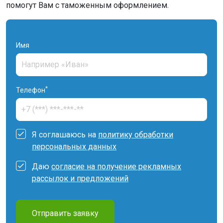
помогут Вам с таможенным оформлением.
Имя
*
Телефон
Я соглашаюсь на
политику обработки
персональных данных
Даю
согласие на получение рекламных
рассылок и предложений
Отправить заявку