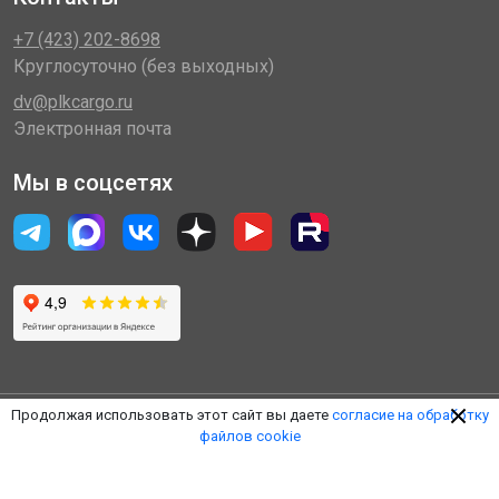
+7 (423) 202-8698
Круглосуточно (без выходных)
dv@plkcargo.ru
Электронная почта
Мы в соцсетях
Продолжая использовать этот сайт вы даете
согласие на обработку
файлов cookie
© 2014 - 2026 «Пулковская Логистическая Компания»
(ООО «ПЛК»)