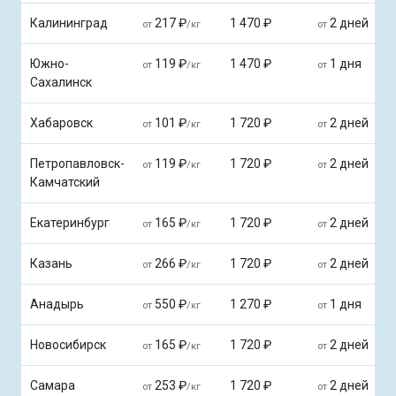
Калининград
217 ₽
1 470 ₽
2 дней
от
/кг
от
Южно-
119 ₽
1 470 ₽
1 дня
от
/кг
от
Сахалинск
Хабаровск
101 ₽
1 720 ₽
2 дней
от
/кг
от
Петропавловск-
119 ₽
1 720 ₽
2 дней
от
/кг
от
Камчатский
Екатеринбург
165 ₽
1 720 ₽
2 дней
от
/кг
от
Казань
266 ₽
1 720 ₽
2 дней
от
/кг
от
Анадырь
550 ₽
1 270 ₽
1 дня
от
/кг
от
Новосибирск
165 ₽
1 720 ₽
2 дней
от
/кг
от
Самара
253 ₽
1 720 ₽
2 дней
от
/кг
от