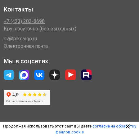
Контакты
+7 (423) 202-8698
Круглосуточно (без выходных)
dv@plkcargo.ru
Электронная почта
Мы в соцсетях
Продолжая использовать этот сайт вы даете
согласие на обработку
файлов cookie
© 2014 - 2026 «Пулковская Логистическая Компания»