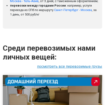
Москва - Тель-Авив
, от 3 дней, с таможенным оформлением;
перевозки между городами России
: например, услуги
переезда из СПб по маршруту
Санкт-Петербург - Москва
, за
1 день, от 500 руб/кг
Среди перевозимых нами
личных вещей:
посмотреть все перевозимые грузы