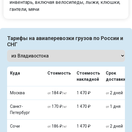
инвентарь, включая велосипеды, лыжи, клюшки,
гантели, мячи
Тарифы на авиаперевозки грузов по России и
СНГ
Куда
Стоимость
Стоимость
Срок
накладной
доставки
Москва
184 ₽
1 470 ₽
2 дней
от
/кг
от
Санкт-
170 ₽
1 470 ₽
1 дня
от
/кг
от
Петербург
Сочи
186 ₽
1 470 ₽
2 дней
от
/кг
от