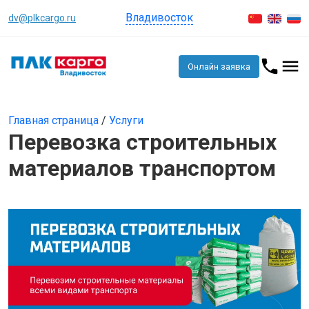
Владивосток
dv@plkcargo.ru
Онлайн заявка
Главная страница
/
Услуги
Перевозка строительных
материалов транспортом