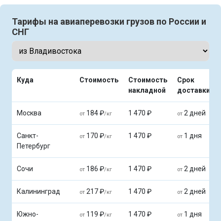
Тарифы на авиаперевозки грузов по России и
СНГ
Куда
Стоимость
Стоимость
Срок
накладной
доставки
Москва
184 ₽
1 470 ₽
2 дней
от
/кг
от
Санкт-
170 ₽
1 470 ₽
1 дня
от
/кг
от
Петербург
Сочи
186 ₽
1 470 ₽
2 дней
от
/кг
от
Калининград
217 ₽
1 470 ₽
2 дней
от
/кг
от
Южно-
119 ₽
1 470 ₽
1 дня
от
/кг
от