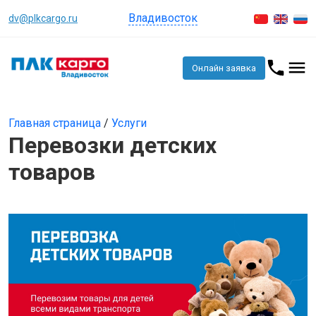
Владивосток
dv@plkcargo.ru
Онлайн заявка
Главная страница
/
Услуги
Перевозки детских
товаров