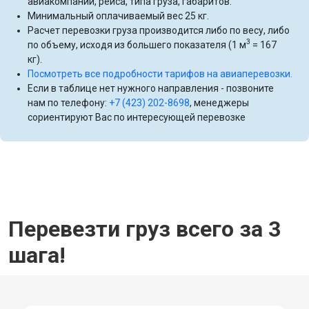
авиакомпании, рейса, типа груза, габаритов.
Минимальный оплачиваемый вес 25 кг.
Расчет перевозки груза производится либо по весу, либо
3
по объему, исходя из большего показателя (1 м
= 167
кг).
Посмотреть все подробности тарифов на авиаперевозки.
Если в таблице нет нужного направления - позвоните
нам по телефону:
+7 (423) 202-8698
, менеджеры
сориентируют Вас по интересующей перевозке
Перевезти груз всего за 3
шага!