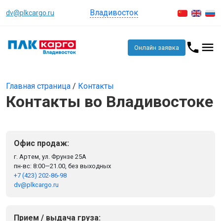
Владивосток
dv@plkcargo.ru
Онлайн заявка
Главная страница
/
Контакты
Контакты во Владивостоке
Офис продаж:
г. Артем, ул. Фрунзе 25А
пн-вс: 8:00—21.00, без выходных
+7 (423) 202-86-98
dv@plkcargo.ru
Прием / выдача груза: