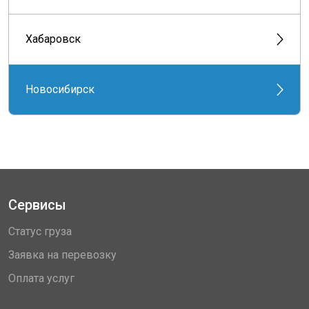
Хабаровск
Новосибирск
Сервисы
Статус груза
Заявка на перевозку
Оплата услуг