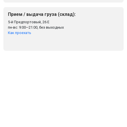
Прием / выдача груза (склад):
5-й Предпортовый, 26 Е
пн-вс: 9:00—21:00, без выходных
Как проехать