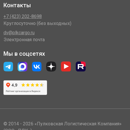
Контакты
+7 (423) 202-8698
Круглосуточно (без выходных)
dv@plkcargo.ru
Электронная почта
Мы в соцсетях
© 2014 - 2026 «Пулковская Логистическая Компания»