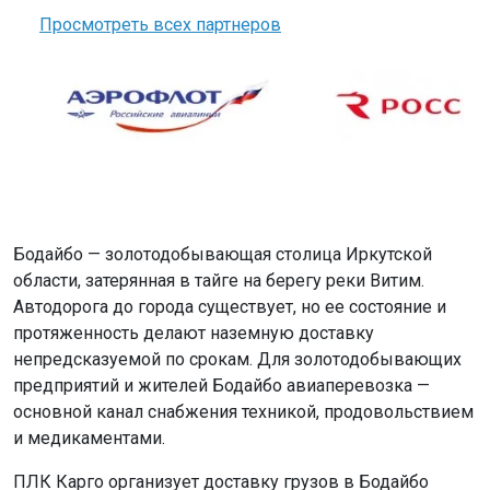
Просмотреть всех партнеров
Бодайбо — золотодобывающая столица Иркутской
области, затерянная в тайге на берегу реки Витим.
Автодорога до города существует, но ее состояние и
протяженность делают наземную доставку
непредсказуемой по срокам. Для золотодобывающих
предприятий и жителей Бодайбо авиаперевозка —
основной канал снабжения техникой, продовольствием
и медикаментами.
ПЛК Карго организует доставку грузов в Бодайбо