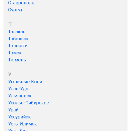
Ставрополь
Сургут
Т
Талакан
Тобольск
Тольятти
Томск
Тюмень
У
Угольные Копи
Улан-Удэ
Ульяновск
Усолье-Сибирское
Урай
Уссурийск
Усть-Илимск
Усть-Кут