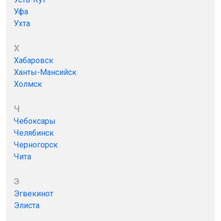
Уфа
Ухта
Х
Хабаровск
Ханты-Мансийск
Холмск
Ч
Чебоксары
Челябинск
Черногорск
Чита
Э
Эгвекинот
Элиста