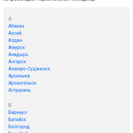
А
Абакан
Аксай
Алдан
Амурск
Анадырь
Ангарск
Анжеро-Судженск
Арсеньев
Архангельск
Астрахань
Б
Барнаул
Батайск
Белгород