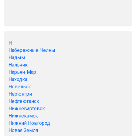
Н
Набережные Челны
Надым
Нальчик
Нарьян-Мар
Находка
Невельск
Нерюнгри
Нефтеюганск
Нижневартовск
Нижнекамск
Нижний Новгород
Новая Земля