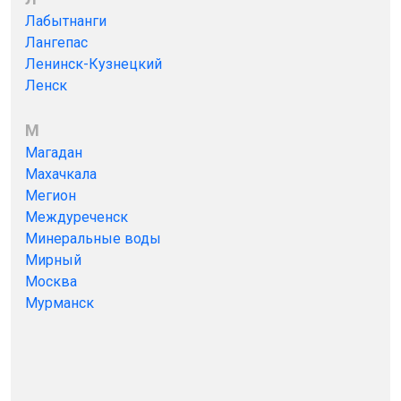
Лабытнанги
Лангепас
Ленинск-Кузнецкий
Ленск
М
Магадан
Махачкала
Мегион
Междуреченск
Минеральные воды
Мирный
Москва
Мурманск