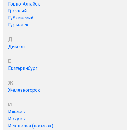
Горно-Алтайск
Грозный
Губкинский
Гурьевск
Д
Диксон
Е
Екатеринбург
Ж
Железногорск
И
Ижевск
Иркутск
Искателей (посёлок)