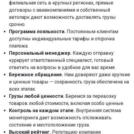
филиальная сеть в крупных регионах, прямые
договоры с авиакомпаниями и собственный
автопарк дают возможность доставлять грузы
срочно.
Программа лояльности.
Постоянным клиентам
доступны индивидуальные тарифы и отсрочка
платежа.
Персональный менеджер.
Каждую отправку
курирует ответственный специалист, готовый
ответить на вопросы в удобное для вас время.
Бережное обращение.
Нам доверяют даже хрупкие
и ценные товары — сохранность груза обеспечена на
всех этапах.
Грузы любой ценности.
Беремся за перевозку
товаров любой стоимости, включая особо ценные.
Контроль на каждом этапе.
Внутренняя система
мониторинга дает возможность отслеживать
состояние и местоположение груза.
Высокий рейтинг.
Репутацию компании