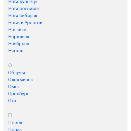
Новокузнецк
Новороссийск
Новосибирск
Новый Уренгой
Ноглики
Норильск
Ноябрьск
Нягань
О
Облучье
Олекминск
Омск
Оренбург
Оха
П
Певек
Пенза