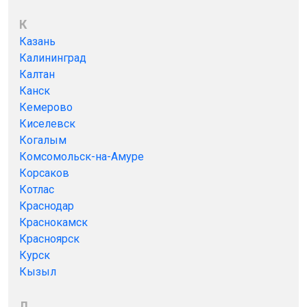
К
Казань
Калининград
Калтан
Канск
Кемерово
Киселевск
Когалым
Комсомольск-на-Амуре
Корсаков
Котлас
Краснодар
Краснокамск
Красноярск
Курск
Кызыл
Л