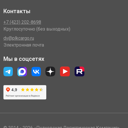
Контакты
+7 (423) 202-8698
Круглосуточно (без выходных)
dv@plkcargo.ru
Электронная почта
Мы в соцсетях
© 2014 - 2026 «Пулковская Логистическая Компания»