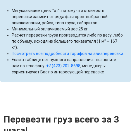
Мы указываем цены "от", потому что стоимость
перевозки зависит от ряда факторов: выбранной
авиакомпании, рейса, типа груза, габаритов.
Минимальный оплачиваемый вес 25 кг.
Расчет перевозки груза производится либо по весу, либо
3
по объему, исходя из большего показателя (1 м
= 167
кг).
Посмотреть все подробности тарифов на авиаперевозки.
Если в таблице нет нужного направления - позвоните
нам по телефону:
+7 (423) 202-8698
, менеджеры
сориентируют Вас по интересующей перевозке
Перевезти груз всего за 3
шага!