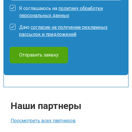
Я соглашаюсь на
политику обработки
персональных данных
Даю
согласие на получение рекламных
рассылок и предложений
Отправить заявку
Наши партнеры
Просмотреть всех партнеров