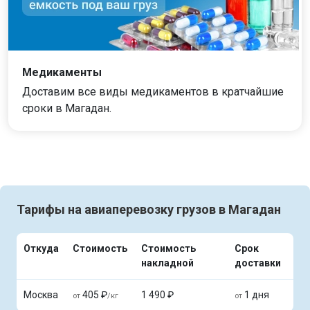
Медикаменты
Доставим все виды медикаментов в кратчайшие
сроки в Магадан.
Тарифы на авиаперевозку грузов в Магадан
Откуда
Стоимость
Стоимость
Срок
накладной
доставки
Москва
405 ₽
1 490 ₽
1 дня
от
/кг
от