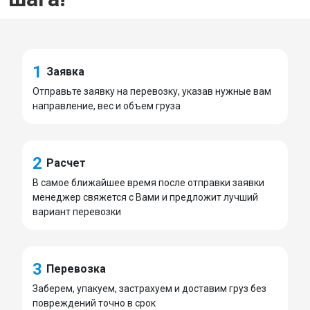
1
Заявка
Отправьте заявку на перевозку, указав нужные вам
направление, вес и объем груза
2
Расчет
В самое ближайшее время после отправки заявки
менеджер свяжется с Вами и предложит лучший
вариант перевозки
3
Перевозка
Заберем, упакуем, застрахуем и доставим груз без
повреждений точно в срок