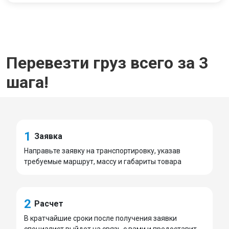
Перевезти груз всего за 3
шага!
1
Заявка
Направьте заявку на транспортировку, указав
требуемые маршрут, массу и габариты товара
2
Расчет
В кратчайшие сроки после получения заявки
специалист выйдет на связь с вами и предоставит