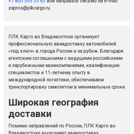
+7 800 555 35 83
или направьте письмо на e-mail:
zapros@plkcargo.ru.
ПЛК Карго во Владивостоке организует
профессиональную авиадоставку автомобилей
«под ключ» в города России и за рубеж. Благодаря
агентским соглашениям с ведущими российскими
и зарубежными авиакомпаниями, квалификации
специалистов и 11-летнему опыту в
международной логистике, обеспечиваем
транспортировку самолетом в минимальные сроки.
Широкая география
доставки
Помимо направлений по России, ПЛК Карго во
Владивостоке выполняет авиадоставку