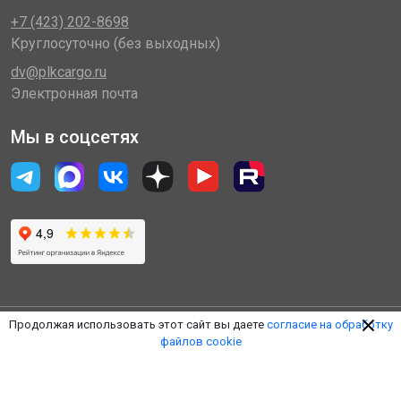
+7 (423) 202-8698
Круглосуточно (без выходных)
dv@plkcargo.ru
Электронная почта
Мы в соцсетях
Продолжая использовать этот сайт вы даете
согласие на обработку
файлов cookie
© 2014 - 2026 «Пулковская Логистическая Компания»
(ООО «ПЛК»)
Обработка персональных данных